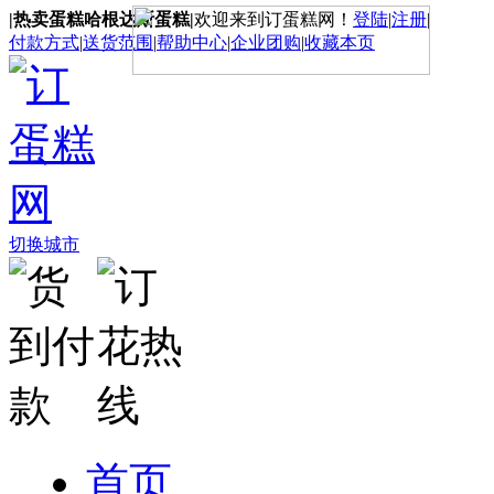
|热卖蛋糕哈根达斯蛋糕|
欢迎来到订蛋糕网！
登陆
|
注册
|
付款方式
|
送货范围
|
帮助中心
|
企业团购
|
收藏本页
切换城市
首页