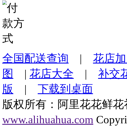
全国配送查询
|
花店加
图
|
花店大全
|
补交
版
|
下载到桌面
版权所有：阿里花花鲜花
www.alihuahua.com
Copy