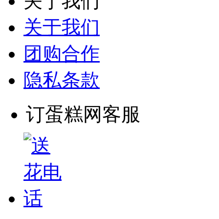
关于我们
关于我们
团购合作
隐私条款
订蛋糕网客服