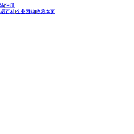
陆
|
注册
花语百科
|
企业团购
|
收藏本页