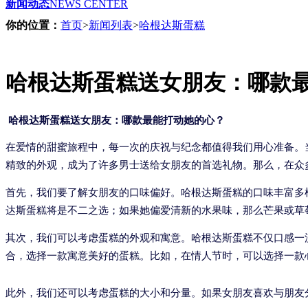
新闻动态
NEWS CENTER
你的位置：
首页
>
新闻列表
>
哈根达斯蛋糕
哈根达斯蛋糕送女朋友：哪款
哈根达斯蛋糕送女朋友：哪款最能打动她的心？
在爱情的甜蜜旅程中，每一次的庆祝与纪念都值得我们用心准备。
精致的外观，成为了许多男士送给女朋友的首选礼物。那么，在众
首先，我们要了解女朋友的口味偏好。哈根达斯蛋糕的口味丰富多
达斯蛋糕将是不二之选；如果她偏爱清新的水果味，那么芒果或草
其次，我们可以考虑蛋糕的外观和寓意。哈根达斯蛋糕不仅口感一
合，选择一款寓意美好的蛋糕。比如，在情人节时，可以选择一款
此外，我们还可以考虑蛋糕的大小和分量。如果女朋友喜欢与朋友