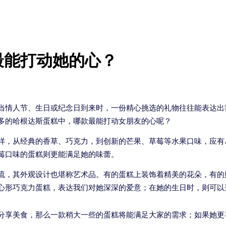
最能打动她的心？
当情人节、生日或纪念日到来时，一份精心挑选的礼物往往能表达出
多的哈根达斯蛋糕中，哪款最能打动女朋友的心呢？
样，从经典的香草、巧克力，到创新的芒果、草莓等水果口味，应有
莓口味的蛋糕则更能满足她的味蕾。
流，其外观设计也堪称艺术品。有的蛋糕上装饰着精美的花朵，有的
心形巧克力蛋糕，表达我们对她深深的爱意；在她的生日时，则可以
分享美食，那么一款稍大一些的蛋糕将能满足大家的需求；如果她更