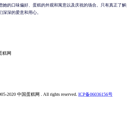
虑她的口味偏好、蛋糕的外观和寓意以及庆祝的场合。只有真正了解
们深深的爱意和用心。
蛋糕网
005-2020 中国蛋糕网 . All rights reserved.
ICP备06036156号