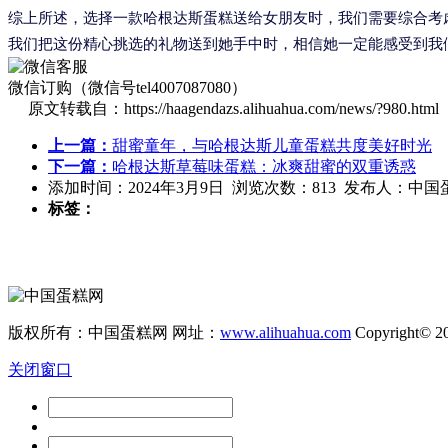
综上所述，选择一款哈根达斯蛋糕送给女朋友时，我们需要综合考
我们把这份精心挑选的礼物送到她手中时，相信她一定能感受到我
微信订购（微信号tel4007087080）
原文转载自：https://haagendazs.alihuahua.com/news/?980.html
上一篇：
甜蜜童年，与哈根达斯儿童蛋糕共度美好时光
下一篇：
哈根达斯草莓味蛋糕：冰爽甜蜜的双重诱惑
添加时间：2024年3月9日 浏览次数：813 发布人：中国
标签：
版权所有：中国蛋糕网 网址：
www.alihuahua.com
Copyright© 2
关闭窗口