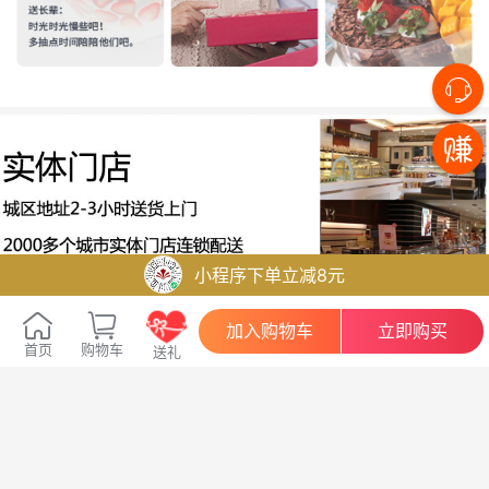
小程序下单立减8元
加入购物车
立即购买
首页
购物车
送礼