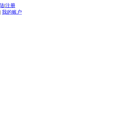
陆
|
注册
|
我的账户