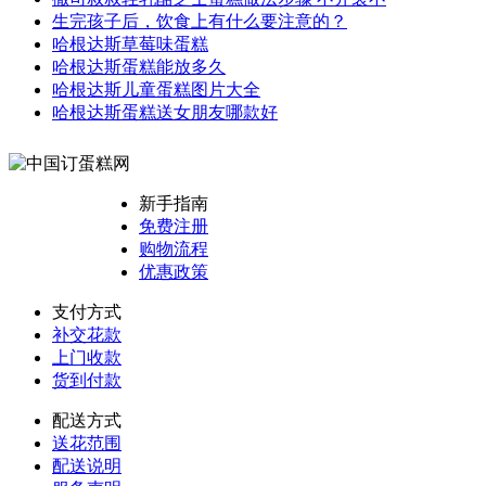
生完孩子后，饮食上有什么要注意的？
哈根达斯草莓味蛋糕
哈根达斯蛋糕能放多久
哈根达斯儿童蛋糕图片大全
哈根达斯蛋糕送女朋友哪款好
新手指南
免费注册
购物流程
优惠政策
支付方式
补交花款
上门收款
货到付款
配送方式
送花范围
配送说明