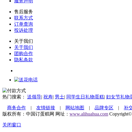
服务声明
售后服务
联系方式
订单查询
投诉处理
关于我们
关于我们
团购合作
隐私条款
花店加盟
代理平台
热门搜索：
送领导
|
祝寿
|
男士
|
同学生日礼物蛋糕
|
妇女节礼物
商务合作
|
友情链接
|
网站地图
|
品牌专区
|
补
版权所有：中国订蛋糕网 网址：
www.alihuahua.com
Copyright©
关闭窗口