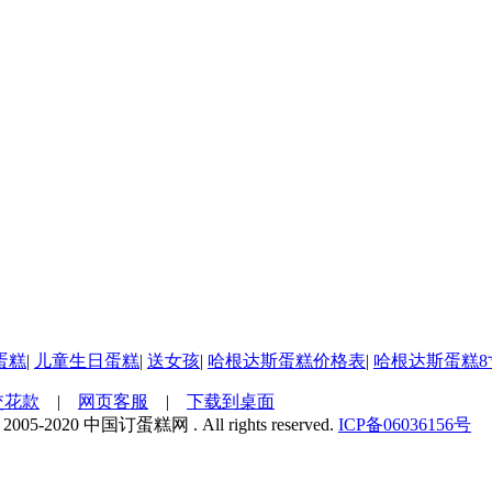
蛋糕
|
儿童生日蛋糕
|
送女孩
|
哈根达斯蛋糕价格表
|
哈根达斯蛋糕8
交花款
|
网页客服
|
下载到桌面
 2005-2020 中国订蛋糕网 . All rights reserved.
ICP备06036156号