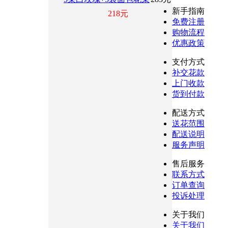
新手指南
218元
免费注册
购物流程
优惠政策
支付方式
补交花款
上门收款
货到付款
配送方式
送花范围
配送说明
服务声明
售后服务
联系方式
订单查询
投诉处理
关于我们
关于我们