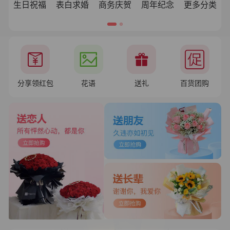
生日祝福
表白求婚
商务庆贺
周年纪念
更多分类
分享领红包
花语
送礼
百货团购